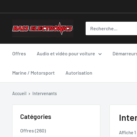
Offres
Audio et vidéo pour voiture
Démarreurs
Marine / Motorsport
Autorisation
Accueil
Intervenants
Inte
Catégories
Offres (260)
Affiche 1