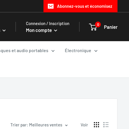
Abonnez-vous et économisez
Connexion / Inscription
0
Panier
s
Mon compte
ques et audio portables
Électronique
Trier par: Meilleures ventes
Voir