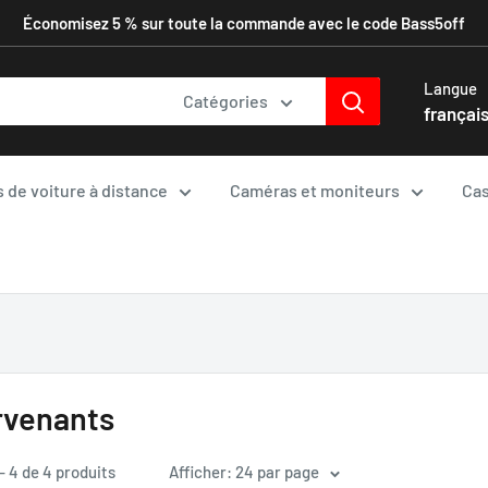
Économisez 5 % sur toute la commande avec le code Bass5off
Langue
Catégories
françai
 de voiture à distance
Caméras et moniteurs
Cas
rvenants
 - 4 de 4 produits
Afficher: 24 par page