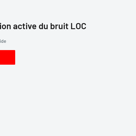
ion active du bruit LOC
vide