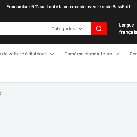
Économisez 5 % sur toute la commande avec le code Bass5off
Langue
Catégories
françai
 de voiture à distance
Caméras et moniteurs
Cas
C