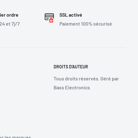
ier ordre
SSL activé
4 et 7j/7
Paiement 100% sécurisé
DROITS D'AUTEUR
Tous droits réservés. Géré par
Bass Electronics
d
es les marques