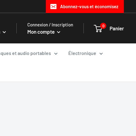
Abonnez-vous et économisez
Connexion / Inscription
0
Panier
s
Mon compte
ques et audio portables
Électronique