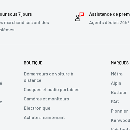
our sous 7 jours
Assistance de prem
les marchandises ont des
Agents dédiés 24h/2
blèmes
BOUTIQUE
MARQUES
Démarreurs de voiture à
Métra
distance
té
Alpin
Casques et audio portables
Botteur
Caméras et moniteurs
ne
PAC
Électronique
Pionnier
Achetez maintenant
Kenwoo
Voir tout