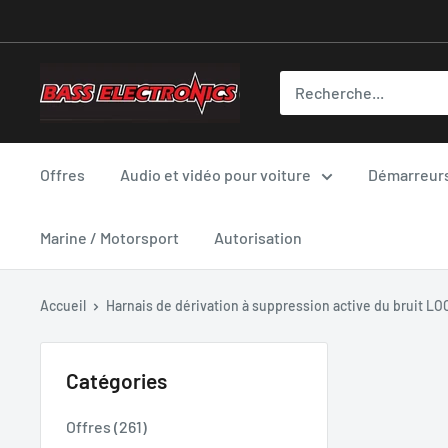
Offres
Audio et vidéo pour voiture
Démarreurs
Marine / Motorsport
Autorisation
Accueil
Harnais de dérivation à suppression active du bruit LO
Catégories
Offres (261)