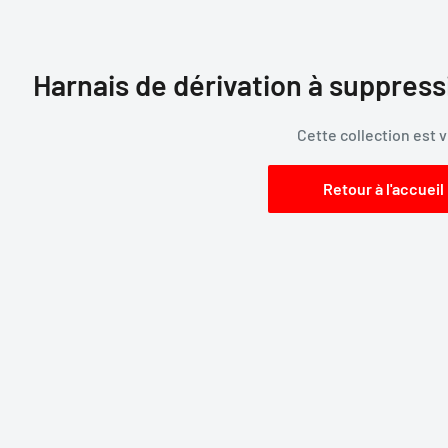
Harnais de dérivation à suppress
Cette collection est 
Retour à l'accueil